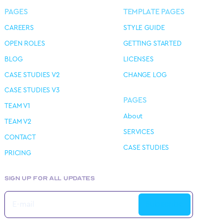
PAGES
TEMPLATE PAGES
CAREERS
STYLE GUIDE
OPEN ROLES
GETTING STARTED
BLOG
LICENSES
CASE STUDIES V2
CHANGE LOG
CASE STUDIES V3
PAGES
TEAM V1
About
TEAM V2
SERVICES
CONTACT
CASE STUDIES
PRICING
SIGN UP FOR ALL UPDATES