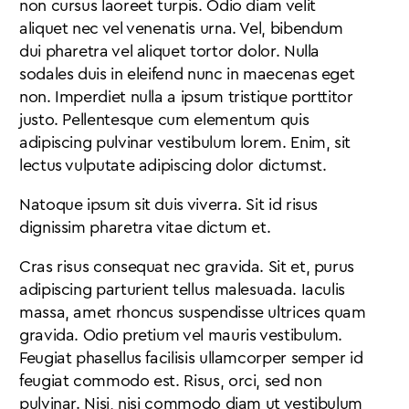
non cursus laoreet turpis. Odio diam velit
aliquet nec vel venenatis urna. Vel, bibendum
dui pharetra vel aliquet tortor dolor. Nulla
sodales duis in eleifend nunc in maecenas eget
non. Imperdiet nulla a ipsum tristique porttitor
justo. Pellentesque cum elementum quis
adipiscing pulvinar vestibulum lorem. Enim, sit
lectus vulputate adipiscing dolor dictumst.
Natoque ipsum sit duis viverra. Sit id risus
dignissim pharetra vitae dictum et.
Cras risus consequat nec gravida. Sit et, purus
adipiscing parturient tellus malesuada. Iaculis
massa, amet rhoncus suspendisse ultrices quam
gravida. Odio pretium vel mauris vestibulum.
Feugiat phasellus facilisis ullamcorper semper id
feugiat commodo est. Risus, orci, sed non
pulvinar. Nisi, nisi commodo diam ut vestibulum